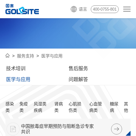
语言
400-0755-801
服务支持
医学与应用
技术培训
售后服务
医学与应用
问题解答
感染
免疫
风湿类
肾病
心肌损
心血管
糖尿
其
类
类
疾病
类
伤类
病类
病
他
中国脓毒症早期预防与阻断急诊专家
共识