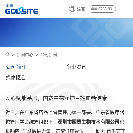
语言
400-0755-801
新闻中心
公司新闻
公司新闻
行业资讯
媒体报道
爱心赋能基层，国赛生物守护百姓血糖健康
近日，在广东省药品监督管理局统一部署、广东省医疗器
械管理学会统筹组织下，
深圳市国赛生物技术有限公司
积
极响应 “汇聚医械力量，筑梦健康遂溪 —— 助力‘百千万工