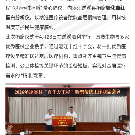
程’医疗器械捐赠” 爱心倡议，向湛江遂溪县捐赠
糖化血红
蛋白分析仪
，以精准医疗设备赋能基层慢病管理，用科技
温度守护民生健康底线。
此次捐赠仪式于4月23日在遂溪顺利举行，国赛生物与多家
优秀医械企业携手，通过湛江市红十字会，将一批优质医
疗设备精准送达基层医疗机构，重点补齐乡镇卫生院慢病
检测、公卫体检等关键环节的设备短板，实现对基层医疗
需求的 “精准滴灌”。