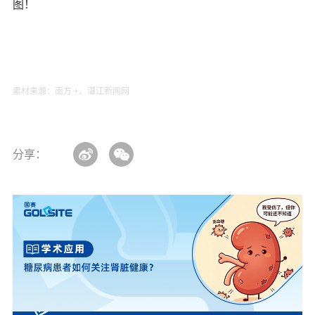
图！
素材来源：南方 +、湛江新闻网
分享：