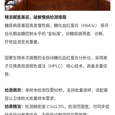
精准赋能基层，破解慢病检测难题
糖尿病是基层高发慢性病，糖化血红蛋白（HbA1c） 是评
估长期血糖控制水平的 “金标准”，对糖尿病筛查、诊断、
疗效监测至关重要。
国赛生物本次捐赠的全自动糖化血红蛋白分析仪，采用离
子交换高效液相色谱法（HPLC） 核心技术，具备多重优
势：
检测高效：
单样本检测仅需60秒，支持批量进样，适配基
层公卫体检大批量样本需求；
结果精准：
检测精密度 CV≤1.5%，检测范围宽，可同步提
供多组分参考信息，为临床诊断提供可靠依据；