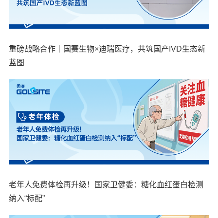
重磅战略合作｜国赛生物×迪瑞医疗，共筑国产IVD生态新
蓝图
老年人免费体检再升级！国家卫健委：糖化血红蛋白检测
纳入“标配”